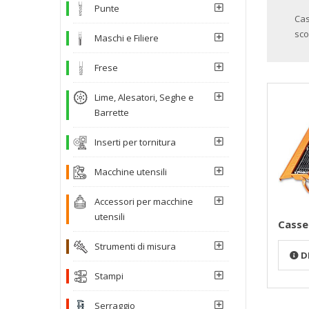
Punte
Cas
sco
Maschi e Filiere
Frese
Lime, Alesatori, Seghe e
Barrette
Inserti per tornitura
Macchine utensili
Accessori per macchine
utensili
Casse
Strumenti di misura
D
Stampi
Serraggio