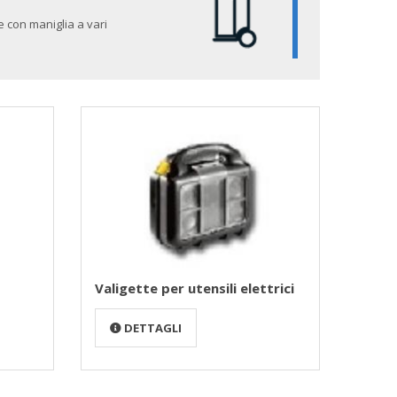
e con maniglia a vari
Valigette per utensili elettrici
DETTAGLI