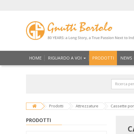
HOME
RIGUARDO A VOI
PRODOTTI
NEWS 
Prodotti
Attrezzature
Cassette por
PRODOTTI
C