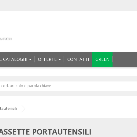
E CATALOGHI
OFFERTE
CONTATTI
GREEN
tautensili
ASSETTE PORTAUTENSILI