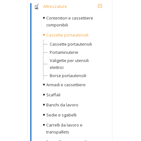
Attrezzature
Contenitori e cassettiere
componibili
Cassette portautensili
Cassette portautensili
Portaminuterie
Valigette per utensili
elettrici
Borse portautensili
Armadi e cassettiere
Scaffali
Banchi da lavoro
Sedie e sgabelli
Carrelli da lavoro e
transpallets