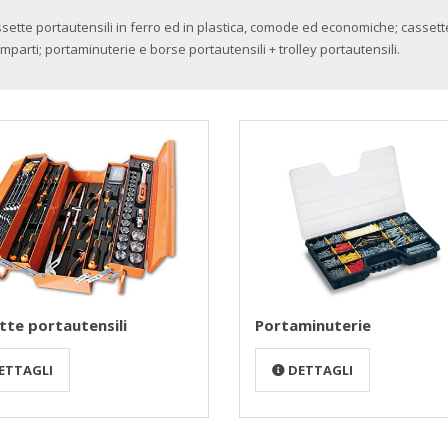
sette portautensili in ferro ed in plastica, comode ed economiche; cassett
mparti; portaminuterie e borse portautensili + trolley portautensili.
tte portautensili
Portaminuterie
ETTAGLI
DETTAGLI