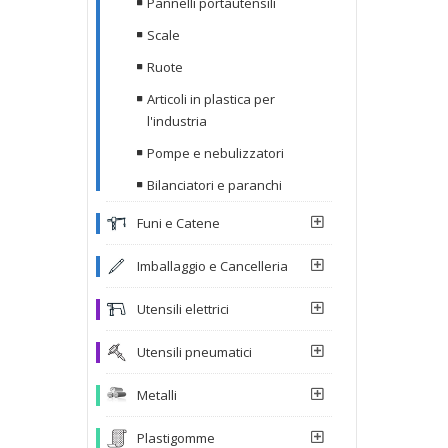
Pannelli portautensili
Scale
Ruote
Articoli in plastica per
l'industria
Pompe e nebulizzatori
Bilanciatori e paranchi
Funi e Catene
Imballaggio e Cancelleria
Utensili elettrici
Utensili pneumatici
Metalli
Plastigomme