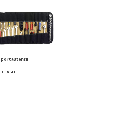
 portautensili
ETTAGLI