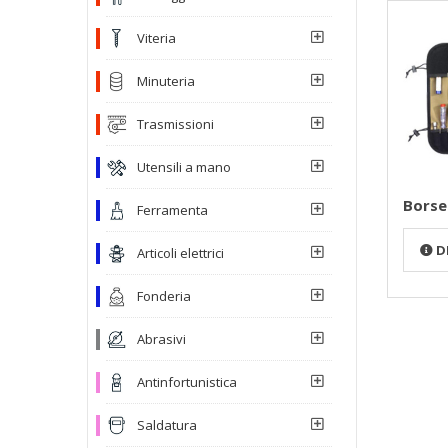
Viteria
Minuteria
Trasmissioni
Utensili a mano
Borse
Ferramenta
D
Articoli elettrici
Fonderia
Abrasivi
Antinfortunistica
Saldatura