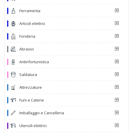
Ferramenta
Articoli elettrici
Fonderia
Abrasivi
Antinfortunistica
Saldatura
Attrezzature
Funi e Catene
Imballaggio e Cancelleria
Utensili elettrici