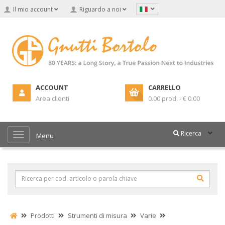
Il mio account
Riguardo a noi
ACCOUNT
CARRELLO
Area clienti
0.00 prod. - € 0.00
Ricerca
Menu
Prodotti
Strumenti di misura
Varie