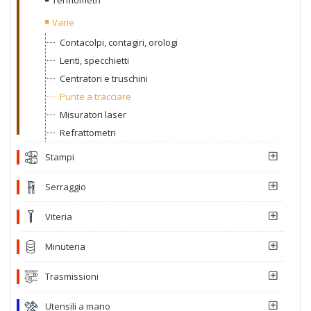
Termometri
Varie
Contacolpi, contagiri, orologi
Lenti, specchietti
Centratori e truschini
Punte a tracciare
Misuratori laser
Refrattometri
Stampi
Serraggio
Viteria
Minuteria
Trasmissioni
Utensili a mano