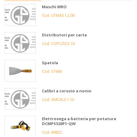
Maschi MRO
Cod. UTMAS1.2.06
Distributori per carta
Cod. CGPUZ0.5.16
Spatola
Cod. 57446
Calibri a corsoio a nonio
Cod. SMCAL3.1.10
Elettrosega a batteria per potatura
DCMPS520P1-QW
Cod. 94822