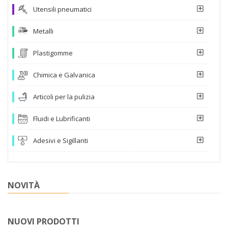
Utensili pneumatici
Metalli
Plastigomme
Chimica e Galvanica
Articoli per la pulizia
Fluidi e Lubrificanti
Adesivi e Sigillanti
NOVITÀ
NUOVI PRODOTTI