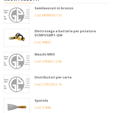
Semilavorati in bronzo
Cod. MPBRO0.1.51
Elettrosega a batteria per potatura
DCMPS520P1-QW
Cod. 94822
Maschi MRO
Cod. UTMAS1.2.06
Distributori per carta
Cod. CGPUZ0.5.16
Spatola
Cod. 57446