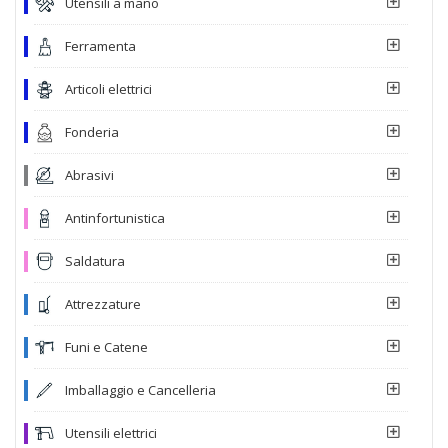
Utensili a mano
Ferramenta
Articoli elettrici
Fonderia
Abrasivi
Antinfortunistica
Saldatura
Attrezzature
Funi e Catene
Imballaggio e Cancelleria
Utensili elettrici