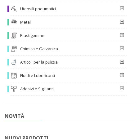
Utensili pneumatici
Metalli
Plastigomme
Chimica e Galvanica
Articoli per la pulizia
Fluidi e Lubrificanti
Adesivi e Sigillanti
NOVITÀ
NUOVI PRODOTTI