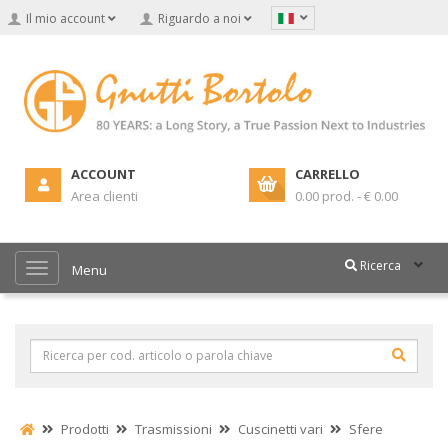
Il mio account
Riguardo a noi
ACCOUNT
CARRELLO
Area clienti
0.00 prod. - € 0.00
Ricerca
Menu
Prodotti
Trasmissioni
Cuscinetti vari
Sfere