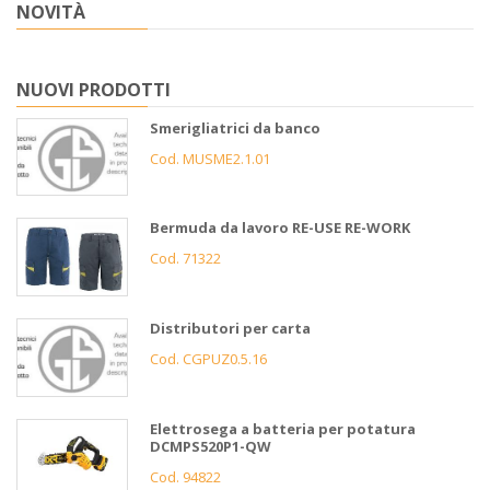
NOVITÀ
NUOVI PRODOTTI
Smerigliatrici da banco
Cod. MUSME2.1.01
Bermuda da lavoro RE-USE RE-WORK
Cod. 71322
Distributori per carta
Cod. CGPUZ0.5.16
Elettrosega a batteria per potatura
DCMPS520P1-QW
Cod. 94822