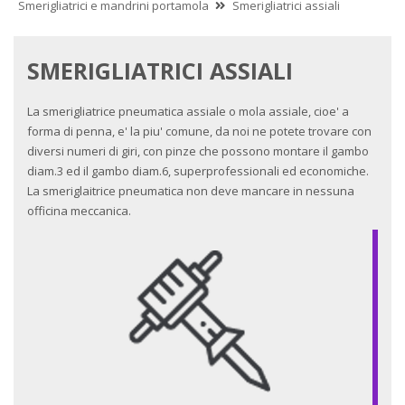
Smerigliatrici e mandrini portamola
Smerigliatrici assiali
SMERIGLIATRICI ASSIALI
La smerigliatrice pneumatica assiale o mola assiale, cioe' a
forma di penna, e' la piu' comune, da noi ne potete trovare con
diversi numeri di giri, con pinze che possono montare il gambo
diam.3 ed il gambo diam.6, superprofessionali ed economiche.
La smeriglaitrice pneumatica non deve mancare in nessuna
officina meccanica.