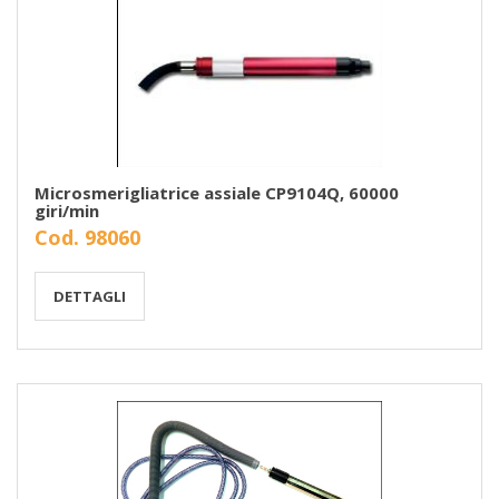
Microsmerigliatrice assiale CP9104Q, 60000
giri/min
Cod. 98060
DETTAGLI