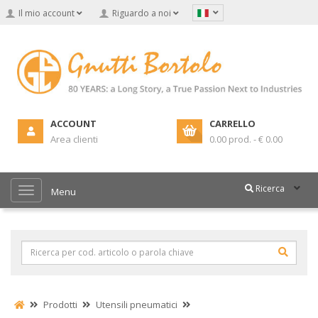
Il mio account
Riguardo a noi
ACCOUNT
CARRELLO
Area clienti
0.00 prod. - € 0.00
Ricerca
Menu
Prodotti
Utensili pneumatici