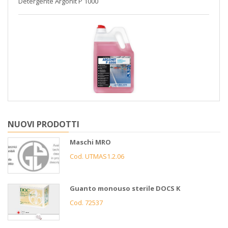
Detergente Argonit P 1000
NUOVI PRODOTTI
Maschi MRO
Cod. UTMAS1.2.06
Guanto monouso sterile DOCS K
Cod. 72537