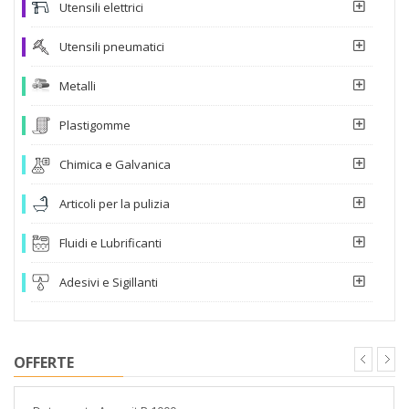
Utensili elettrici
Utensili pneumatici
Metalli
Plastigomme
Chimica e Galvanica
Articoli per la pulizia
Fluidi e Lubrificanti
Adesivi e Sigillanti
OFFERTE