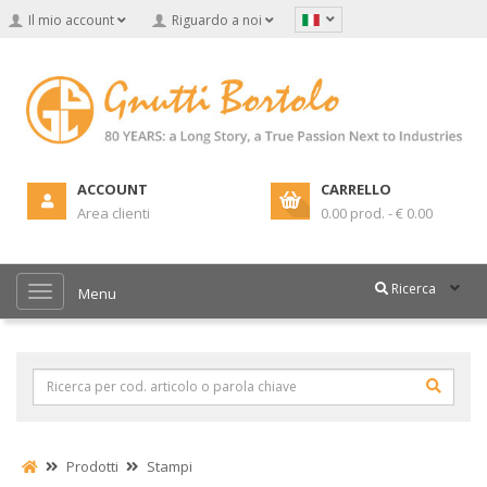
Il mio account
Riguardo a noi
ACCOUNT
CARRELLO
Area clienti
0.00 prod. - € 0.00
Ricerca
Menu
Prodotti
Stampi