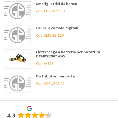
Smerigliatrici da banco
Cod. MUSME2.1.01
Calibri a corsoio digitali
Cod. SMCAL3.1.20
Elettrosega a batteria per potatura
DCMPS520P1-QW
Cod. 94822
Distributori per carta
Cod. CGPUZ0.5.16
4.3