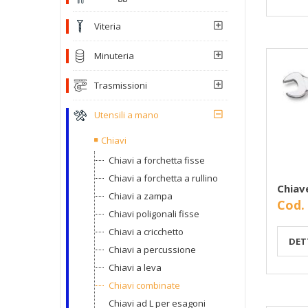
Viteria
Minuteria
Trasmissioni
Utensili a mano
Chiavi
Chiavi a forchetta fisse
Chiavi a forchetta a rullino
Chiav
Chiavi a zampa
Cod.
Chiavi poligonali fisse
Chiavi a cricchetto
DET
Chiavi a percussione
Chiavi a leva
Chiavi combinate
Chiavi ad L per esagoni