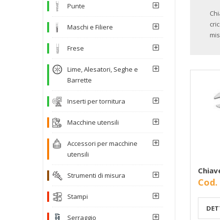
Punte
Chi
cri
Maschi e Filiere
mis
Frese
Lime, Alesatori, Seghe e
Barrette
Inserti per tornitura
Macchine utensili
Accessori per macchine
utensili
Chiav
Strumenti di misura
Cod.
Stampi
DET
Serraggio