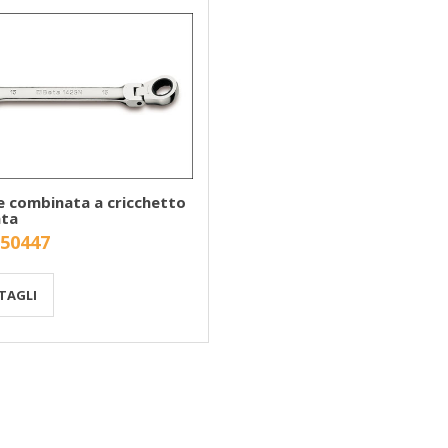
e combinata a cricchetto
ta
 50447
TAGLI