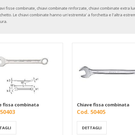
avi fisse combinate, chiavi combinate rinforzate, chiavi combinate extra l
cchetto. Le chiavi combinate hanno un'estremita' a forchetta e l'altra estre
ura.
e fissa combinata
Chiave fissa combinata
 50403
Cod. 50405
TAGLI
DETTAGLI