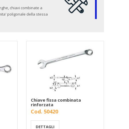
unghe, chiavi combinate a
mita' poligonale della stessa
Chiave fissa combinata
rinforzata
Cod. 50420
DETTAGLI