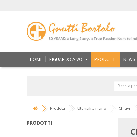
HOME
RIGUARDO A VOI
PRODOTTI
NEWS 
Prodotti
Utensili a mano
Chiavi
PRODOTTI
C