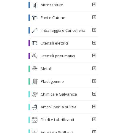
Attrezzature
Funi e Catene
Imballaggio e Cancelleria
Utensili elettrici
Utensili pneumatici
Metalli
Plastigomme
Chimica e Galvanica
Articoli per la pulizia
Fluidi e Lubrificanti
Adesivi e Sigillanti