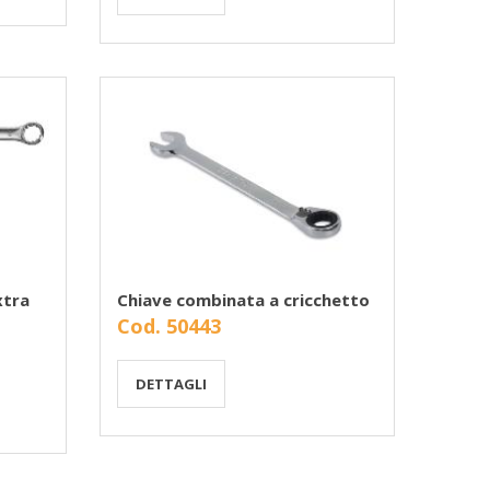
xtra
Chiave combinata a cricchetto
Cod. 50443
DETTAGLI