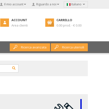
Il mio account
Riguardo a noi
Italiano
ACCOUNT
CARRELLO
Area clienti
0.00 prod. - € 0.00
Ricerca avanzata
Ricerca utensili