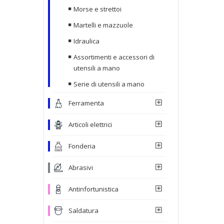
Morse e strettoi
Martelli e mazzuole
Idraulica
Assortimenti e accessori di
utensili a mano
Serie di utensili a mano
Ferramenta
Articoli elettrici
Fonderia
Abrasivi
Antinfortunistica
Saldatura