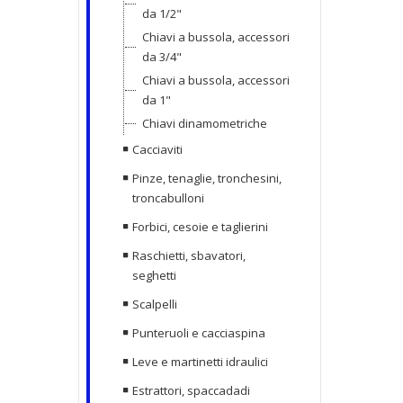
da 1/2"
Chiavi a bussola, accessori
da 3/4"
Chiavi a bussola, accessori
da 1"
Chiavi dinamometriche
Cacciaviti
Pinze, tenaglie, tronchesini,
troncabulloni
Forbici, cesoie e taglierini
Raschietti, sbavatori,
seghetti
Scalpelli
Punteruoli e cacciaspina
Leve e martinetti idraulici
Estrattori, spaccadadi