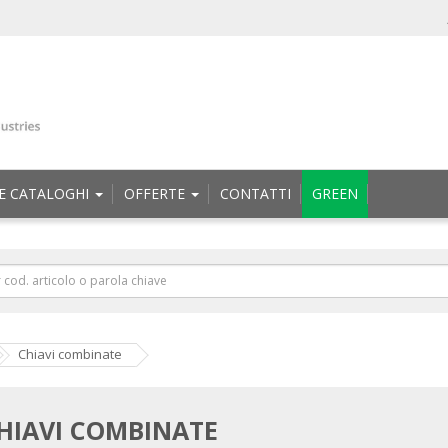
E CATALOGHI
OFFERTE
CONTATTI
GREEN
Chiavi combinate
HIAVI COMBINATE