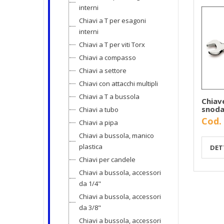
interni
Chiavi a T per esagoni
interni
Chiavi a T per viti Torx
Chiavi a compasso
Chiavi a settore
Chiavi con attacchi multipli
Chiavi a T a bussola
Chiav
snoda
Chiavi a tubo
Cod.
Chiavi a pipa
Chiavi a bussola, manico
plastica
DET
Chiavi per candele
Chiavi a bussola, accessori
da 1/4"
Chiavi a bussola, accessori
da 3/8"
Chiavi a bussola, accessori