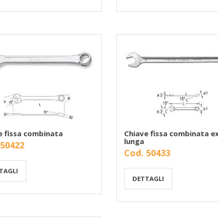
e fissa combinata
Chiave fissa combinata e
lunga
 50422
Cod. 50433
TAGLI
DETTAGLI