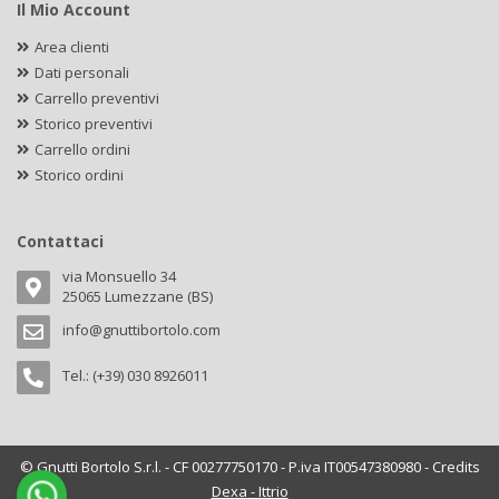
Il Mio Account
Area clienti
Dati personali
Carrello preventivi
Storico preventivi
Carrello ordini
Storico ordini
Contattaci
via Monsuello 34
25065 Lumezzane (BS)
info@gnuttibortolo.com
Tel.: (+39) 030 8926011
© Gnutti Bortolo S.r.l. - CF 00277750170 - P.iva IT00547380980 - Credits
Dexa - Ittrio