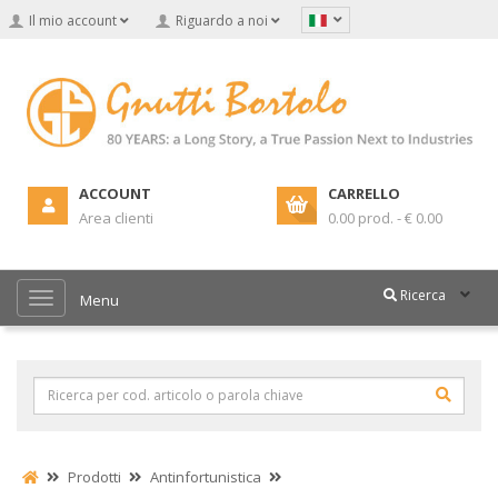
Il mio account
Riguardo a noi
ACCOUNT
CARRELLO
Area clienti
0.00 prod. - € 0.00
Ricerca
Menu
Prodotti
Antinfortunistica