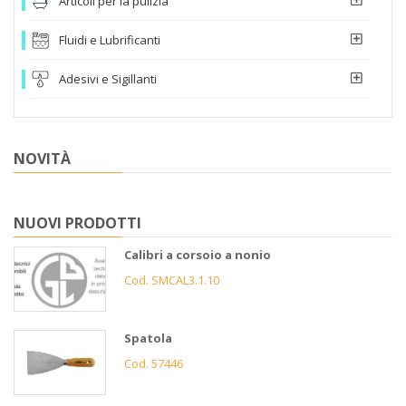
Articoli per la pulizia
Fluidi e Lubrificanti
Adesivi e Sigillanti
NOVITÀ
NUOVI PRODOTTI
Calibri a corsoio a nonio
Cod. SMCAL3.1.10
Spatola
Cod. 57446