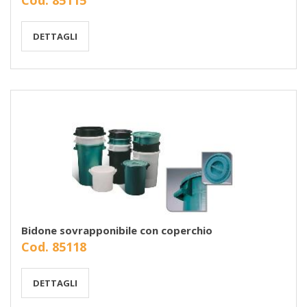
Cod. 85115
DETTAGLI
Bidone sovrapponibile con coperchio
Cod. 85118
DETTAGLI