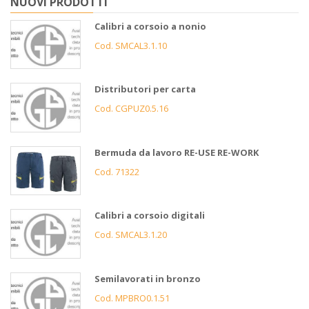
NUOVI PRODOTTI
Calibri a corsoio a nonio
Cod. SMCAL3.1.10
Distributori per carta
Cod. CGPUZ0.5.16
Bermuda da lavoro RE-USE RE-WORK
Cod. 71322
Calibri a corsoio digitali
Cod. SMCAL3.1.20
Semilavorati in bronzo
Cod. MPBRO0.1.51