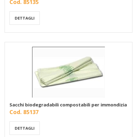
Cod. 85135
DETTAGLI
Sacchi biodegradabili compostabili per immondizia
Cod. 85137
DETTAGLI