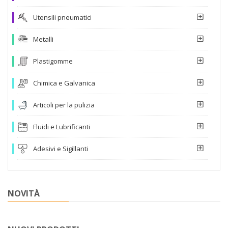
Utensili pneumatici
Metalli
Plastigomme
Chimica e Galvanica
Articoli per la pulizia
Fluidi e Lubrificanti
Adesivi e Sigillanti
NOVITÀ