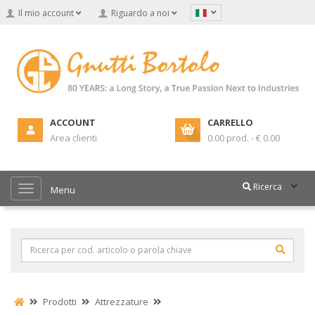
Il mio account
Riguardo a noi
ACCOUNT
CARRELLO
Area clienti
0.00 prod. - € 0.00
Ricerca
Menu
Prodotti
Attrezzature