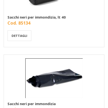
Sacchi neri per immondizia, lt 40
Cod. 85134
DETTAGLI
Sacchi neri per immondizia