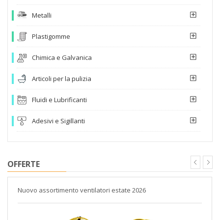
Metalli
Plastigomme
Chimica e Galvanica
Articoli per la pulizia
Fluidi e Lubrificanti
Adesivi e Sigillanti
OFFERTE
Nuovo assortimento ventilatori estate 2026