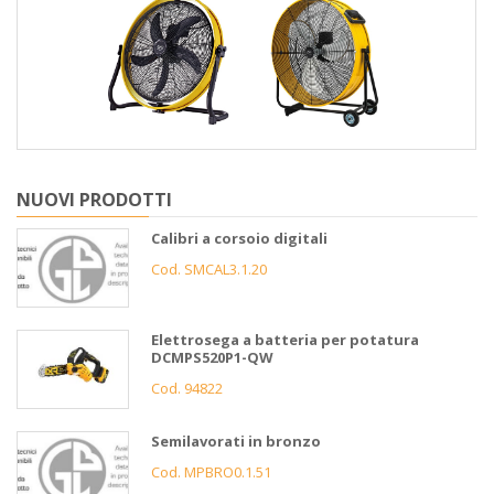
NUOVI PRODOTTI
Calibri a corsoio digitali
Cod. SMCAL3.1.20
Elettrosega a batteria per potatura
DCMPS520P1-QW
Cod. 94822
Semilavorati in bronzo
Cod. MPBRO0.1.51