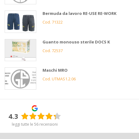
Bermuda da lavoro RE-USE RE-WORK
Cod. 71322
Guanto monouso sterile DOCS K
Cod. 72537
Maschi MRO
Cod. UTMAS1.2.06
4.3
leggi tutte le 56 recensioni