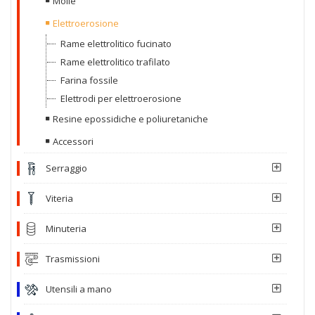
Molle
Elettroerosione
Rame elettrolitico fucinato
Rame elettrolitico trafilato
Farina fossile
Elettrodi per elettroerosione
Resine epossidiche e poliuretaniche
Accessori
Serraggio
Viteria
Minuteria
Trasmissioni
Utensili a mano