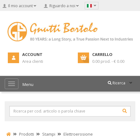
Il mio account
Riguardo a noi
ACCOUNT
CARRELLO
Area clienti
0.00 prod. - € 0.00
Ricerca
Menu
Prodotti
Stampi
Elettroerosione