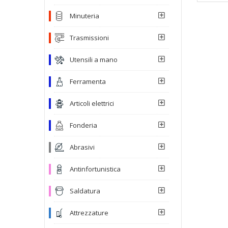
Minuteria
Trasmissioni
Utensili a mano
Ferramenta
Articoli elettrici
Fonderia
Abrasivi
Antinfortunistica
Saldatura
Attrezzature