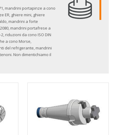
71, mandrini portapinze a cono
e ER, ghiere mini, ghiere
ldo, mandrini a forte
 2080, mandrini portafrese a
-2, riduzioni da cono ISO DIN
ghe a cono Morse,
nti del refrigerante, mandrini
 e tenoni. Non dimentichiamo il