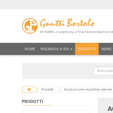
HOME
RIGUARDO A VOI
PRODOTTI
NEWS 
Prodotti
Accessori per macchine utensili
PRODOTTI
A