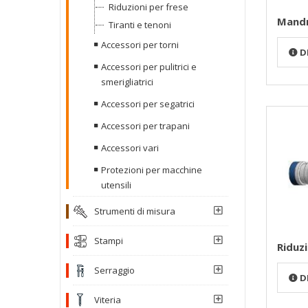
Riduzioni per frese
Mandr
Tiranti e tenoni
Accessori per torni
D
Accessori per pulitrici e
smerigliatrici
Accessori per segatrici
Accessori per trapani
Accessori vari
Protezioni per macchine
utensili
Strumenti di misura
Stampi
Riduzi
Serraggio
D
Viteria