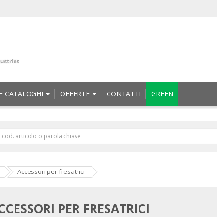
E CATALOGHI
OFFERTE
CONTATTI
GREEN
Accessori per fresatrici
CCESSORI PER FRESATRICI