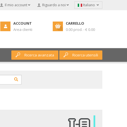
Il mio account
Riguardo a noi
Italiano
ACCOUNT
CARRELLO
Area clienti
0.00 prod. - € 0.00
Ricerca avanzata
Ricerca utensili