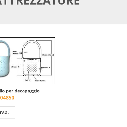
ATTREZZATURE
llo per decapaggio
 04850
TAGLI