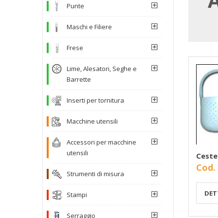
Punte
Maschi e Filiere
Frese
Lime, Alesatori, Seghe e
Barrette
Inserti per tornitura
Macchine utensili
Accessori per macchine
utensili
Ceste
Cod.
Strumenti di misura
DET
Stampi
Serraggio