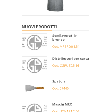
NUOVI PRODOTTI
Semilavorati in
bronzo
Cod. MPBRO0.1.51
Distributori per carta
Cod. CGPUZ0.5.16
Spatola
Cod. 57446
Maschi MRO
Cod. UTMAS1.2.06