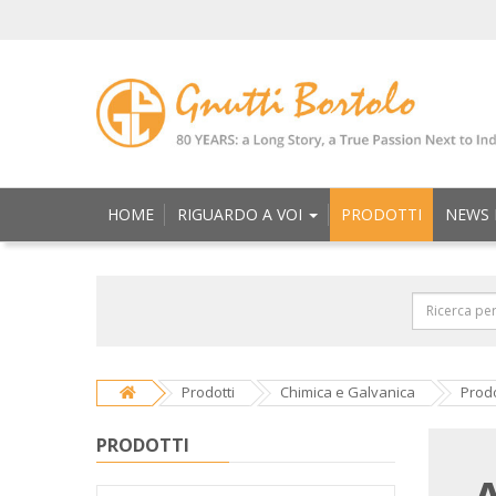
HOME
RIGUARDO A VOI
PRODOTTI
NEWS 
Prodotti
Chimica e Galvanica
Prodo
PRODOTTI