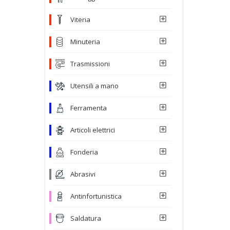
Viteria
Minuteria
Trasmissioni
Utensili a mano
Ferramenta
Articoli elettrici
Fonderia
Abrasivi
Antinfortunistica
Saldatura