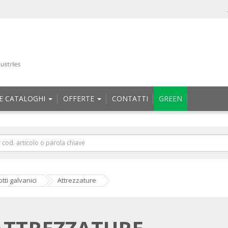
E CATALOGHI
OFFERTE
CONTATTI
GREEN
tti galvanici
Attrezzature