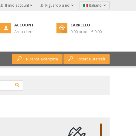
Il mio account
Riguardo a noi
Italiano
ACCOUNT
CARRELLO
Area clienti
0.00 prod. - € 0.00
Ricerca avanzata
Ricerca utensili