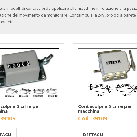
ersi modelli di contacolpi da applicare alle macchine in relazione alla posi
azione del movimento da monitorare. Contaimpulsi a 24V, orologi a parete
nometri.
olpi a 5 cifre per
Contacolpi a 6 cifre per
ina
macchina
 39106
Cod. 39109
TAGLI
DETTAGLI