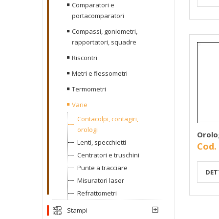
Comparatori e
portacomparatori
Compassi, goniometri,
rapportatori, squadre
Riscontri
Metri e flessometri
Termometri
Varie
Contacolpi, contagiri,
orologi
Orolo
Lenti, specchietti
Cod.
Centratori e truschini
Punte a tracciare
DET
Misuratori laser
Refrattometri
Stampi