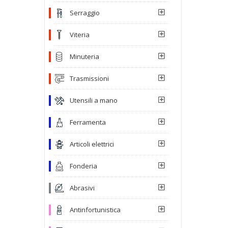
Serraggio
Viteria
Minuteria
Trasmissioni
Utensili a mano
Ferramenta
Articoli elettrici
Fonderia
Abrasivi
Antinfortunistica