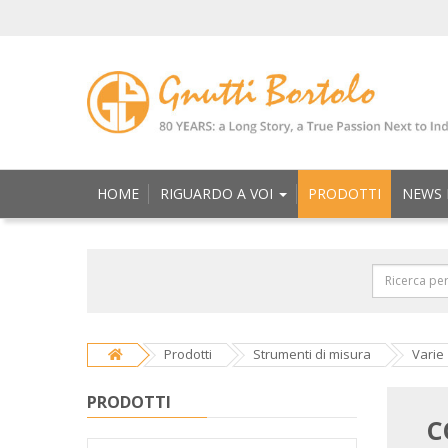
HOME
RIGUARDO A VOI
PRODOTTI
NEWS 
Prodotti
Strumenti di misura
Varie
PRODOTTI
C