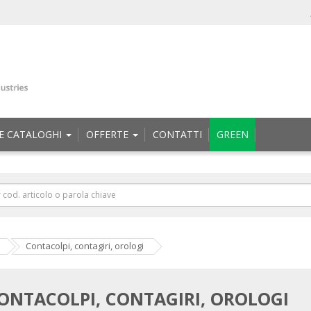
E CATALOGHI
OFFERTE
CONTATTI
GREEN
Contacolpi, contagiri, orologi
ONTACOLPI, CONTAGIRI, OROLOGI