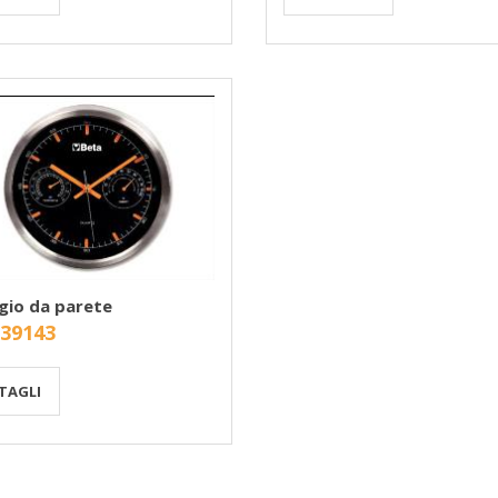
gio da parete
 39143
TAGLI