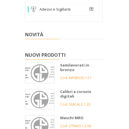
Adesivi e Sigillanti
NOVITÀ
NUOVI PRODOTTI
Semilavorati in
bronzo
Cod. MPBRO0.1.51
Calibri a corsoio
digitali
Cod. SMCAL3.1.20
Maschi MRO
Cod. UTMAS1.2.06