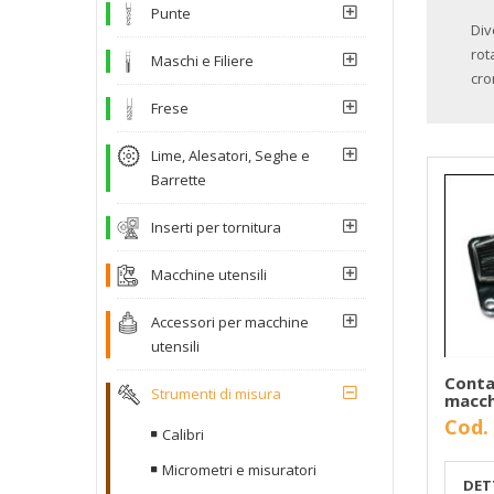
Punte
Div
rot
Maschi e Filiere
cro
Frese
Lime, Alesatori, Seghe e
Barrette
Inserti per tornitura
Macchine utensili
Accessori per macchine
utensili
Contac
Strumenti di misura
macch
Cod.
Calibri
Micrometri e misuratori
DET