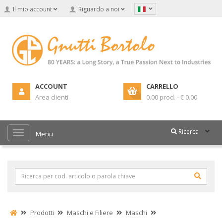
Il mio account
Riguardo a noi
ACCOUNT
CARRELLO
Area clienti
0.00 prod. - € 0.00
Ricerca
Menu
Prodotti
Maschi e Filiere
Maschi