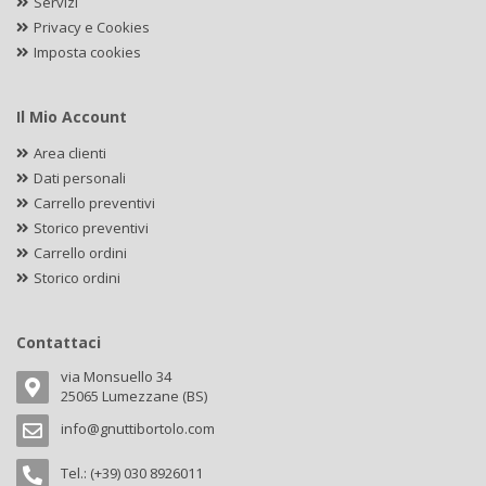
Servizi
Privacy e Cookies
Imposta cookies
Il Mio Account
Area clienti
Dati personali
Carrello preventivi
Storico preventivi
Carrello ordini
Storico ordini
Contattaci
via Monsuello 34
25065 Lumezzane (BS)
info@gnuttibortolo.com
Tel.: (+39) 030 8926011