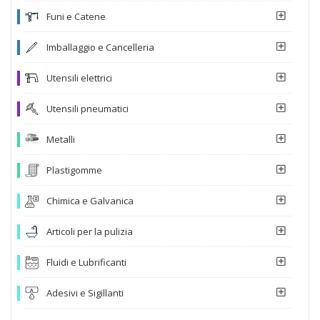
Funi e Catene
Imballaggio e Cancelleria
Utensili elettrici
Utensili pneumatici
Metalli
Plastigomme
Chimica e Galvanica
Articoli per la pulizia
Fluidi e Lubrificanti
Adesivi e Sigillanti