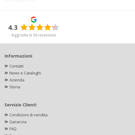
4.3
leggi tutte le 56 recensioni
Informazioni
Contatti
News e Cataloghi
Azienda
Storia
Servizio Clienti
Condizioni di vendita
Garanzia
FAQ