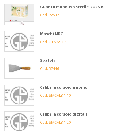
Guanto monouso sterile DOCS K
Cod. 72537
Maschi MRO
Cod. UTMAS1.2.06
Spatola
Cod. 57446
Calibri a corsoio a nonio
Cod. SMCAL3.1.10
Calibri a corsoio digitali
Cod. SMCAL3.1.20