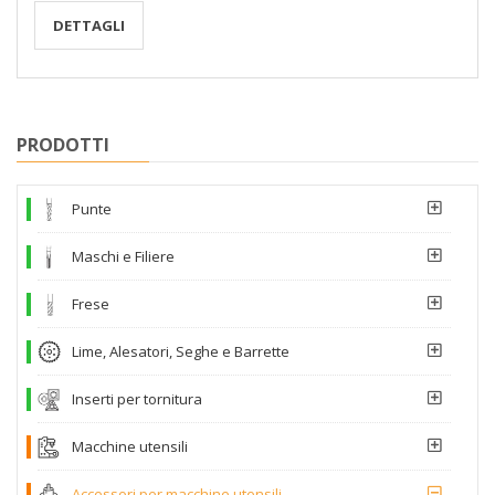
DETTAGLI
PRODOTTI
Punte
Maschi e Filiere
Frese
Lime, Alesatori, Seghe e Barrette
Inserti per tornitura
Macchine utensili
Accessori per macchine utensili