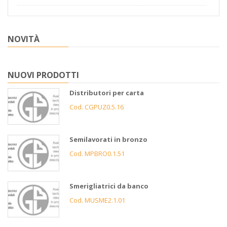
NOVITÀ
NUOVI PRODOTTI
Distributori per carta
Cod. CGPUZ0.5.16
Semilavorati in bronzo
Cod. MPBRO0.1.51
Smerigliatrici da banco
Cod. MUSME2.1.01