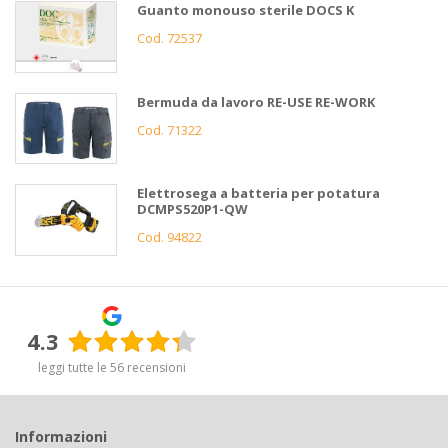
Guanto monouso sterile DOCS K
Cod. 72537
Bermuda da lavoro RE-USE RE-WORK
Cod. 71322
Elettrosega a batteria per potatura
DCMPS520P1-QW
Cod. 94822
4.3
leggi tutte le 56 recensioni
Informazioni