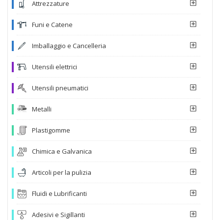
Attrezzature
Funi e Catene
Imballaggio e Cancelleria
Utensili elettrici
Utensili pneumatici
Metalli
Plastigomme
Chimica e Galvanica
Articoli per la pulizia
Fluidi e Lubrificanti
Adesivi e Sigillanti