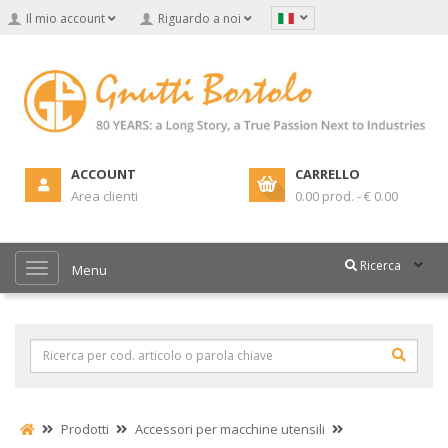
Il mio account
Riguardo a noi
ACCOUNT
CARRELLO
Area clienti
0.00 prod. - € 0.00
Ricerca
Menu
Prodotti
Accessori per macchine utensili