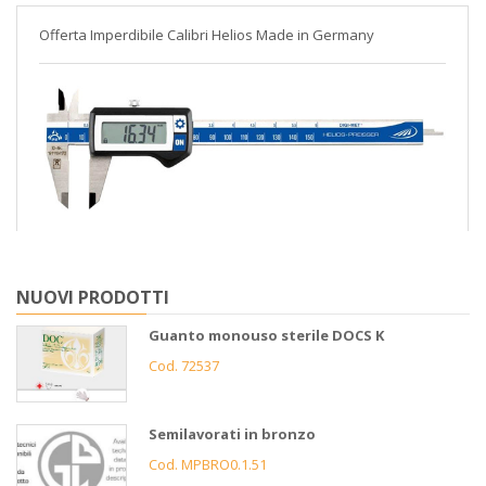
Offerta Imperdibile Calibri Helios Made in Germany
NUOVI PRODOTTI
Guanto monouso sterile DOCS K
Cod. 72537
Semilavorati in bronzo
Cod. MPBRO0.1.51