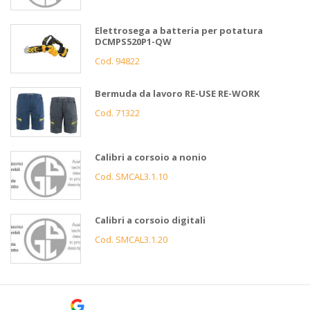
Elettrosega a batteria per potatura
DCMPS520P1-QW
Cod. 94822
Bermuda da lavoro RE-USE RE-WORK
Cod. 71322
Calibri a corsoio a nonio
Cod. SMCAL3.1.10
Calibri a corsoio digitali
Cod. SMCAL3.1.20