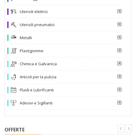
Utensili elettrici
Utensili pneumatici
Metalli
Plastigomme
Chimica e Galvanica
Articoli per la pulizia
Fluidi e Lubrificanti
Adesivi e Sigillanti
OFFERTE