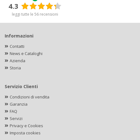
4.3
leggi tutte le 56 recensioni
Informazioni
Contatti
News e Cataloghi
Azienda
Storia
Servizio Clienti
Condizioni di vendita
Garanzia
FAQ
Servizi
Privacy e Cookies
Imposta cookies