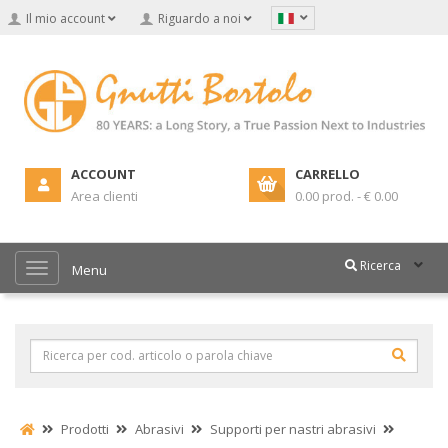
Il mio account
Riguardo a noi
ACCOUNT
CARRELLO
Area clienti
0.00 prod. - € 0.00
Ricerca
Menu
Prodotti
Abrasivi
Supporti per nastri abrasivi